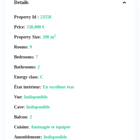
Details
Property Id :
23558
Price:
530,000 €
2
Property Size:
208 m
Rooms:
9
Bedrooms:
7
Bathrooms:
2
Energy class:
C
État intérieur:
En excellent état
Vue:
Indisponible
Cave:
Indisponible
Balcon:
2
Cuisine:
Aménagée et équipée
Ameublement:
Indisponible