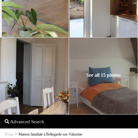
See all 15 photos
Advanced Search
Home
Maison familiale à Bellegarde-sur-Valserine