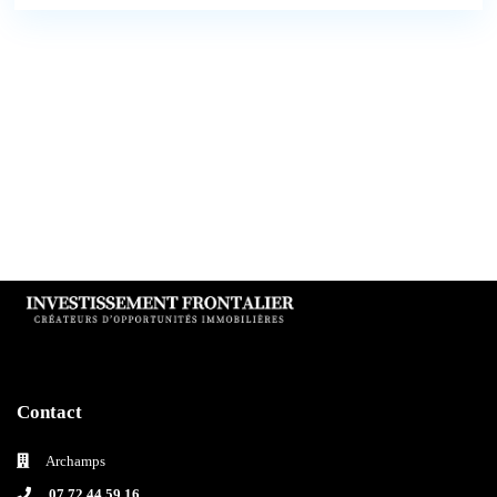
Contact
Archamps
07 72 44 59 16