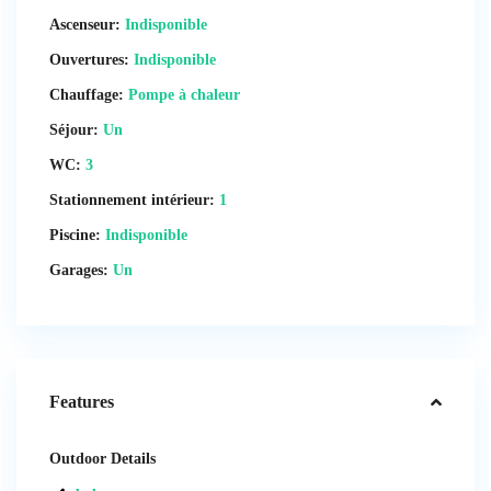
Ascenseur:
Indisponible
Ouvertures:
Indisponible
Chauffage:
Pompe à chaleur
Séjour:
Un
WC:
3
Stationnement intérieur:
1
Piscine:
Indisponible
Garages:
Un
Features
Outdoor Details