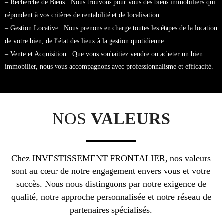
– Recherche de Biens : Nous trouvons pour vous des biens immobiliers qui
répondent à vos critères de rentabilité et de localisation.
– Gestion Locative : Nous prenons en charge toutes les étapes de la location
de votre bien, de l’état des lieux à la gestion quotidienne.
– Vente et Acquisition : Que vous souhaitiez vendre ou acheter un bien
immobilier, nous vous accompagnons avec professionnalisme et efficacité.
NOS
VALEURS
Chez INVESTISSEMENT FRONTALIER, nos valeurs
sont au cœur de notre engagement envers vous et votre
succès. Nous nous distinguons par notre exigence de
qualité, notre approche personnalisée et notre réseau de
partenaires spécialisés.