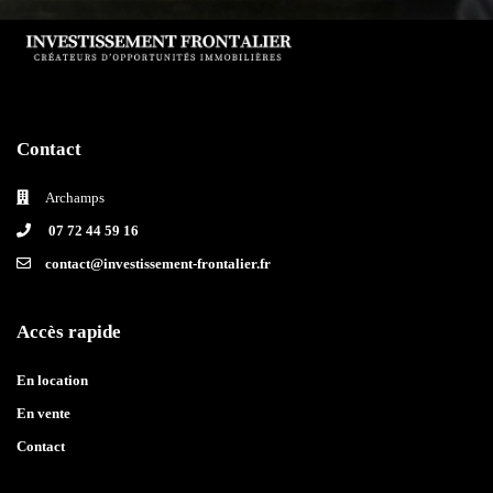
Contact
Archamps
07 72 44 59 16
contact@investissement-frontalier.fr
Accès rapide
En location
En vente
Contact