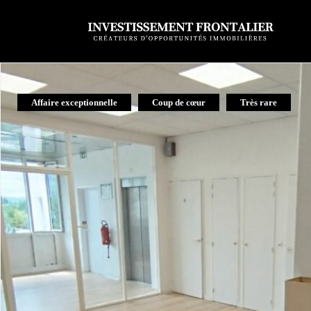
Affaire exceptionnelle
Coup de cœur
Très rare