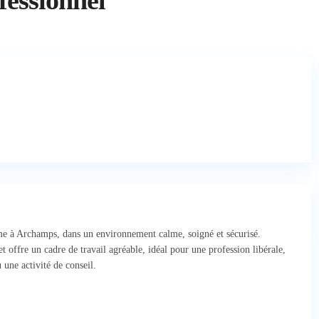
essionnel
me à Archamps, dans un environnement calme, soigné et sécurisé.
t offre un cadre de travail agréable, idéal pour une profession libérale,
 une activité de conseil.