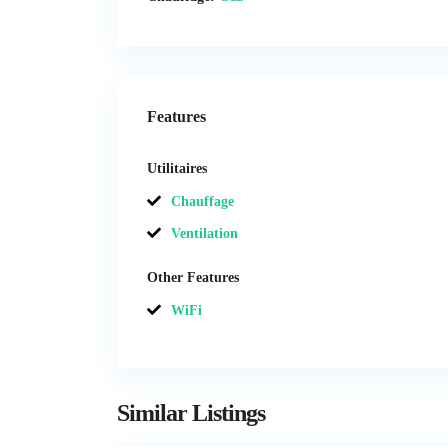
Features
Utilitaires
Chauffage
Ventilation
Other Features
WiFi
Similar Listings