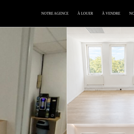
NOTRE AGENCE
À LOUER
À VENDRE
NO