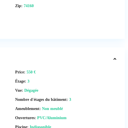
Zip:
74160
Price:
550 €
Étage:
3
Vue:
Dégagée
Nombre d'étages du bâtiment:
3
Ameublement:
Non meublé
Ouvertures:
PVC/Aluminium
Piscine:
Indisponible