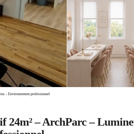
neux – Environnement professionnel
tif 24m² – ArchParc – Lumin